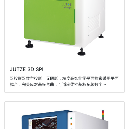
JUTZE 3D SPI
双投影双数字投影，无阴影，精度高智能零平面搜索采用平面
拟合，完美应对基板弯曲，可适应柔性基板多频数字···