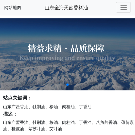
山东金海天然香料油
网站地图
站点关键词：
山东广藿香油、牡荆油、桉油、肉桂油、丁香油
描述：
山东广藿香油、牡荆油、桉油、肉桂油、丁香油、八角茴香油、薄荷素
油、桂皮油、紫苏叶油、艾叶油