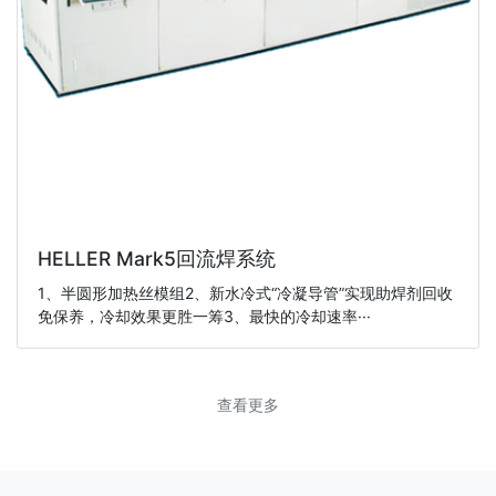
HELLER Mark5回流焊系统
1、半圆形加热丝模组2、新水冷式“冷凝导管”实现助焊剂回收
免保养，冷却效果更胜一筹3、最快的冷却速率···
查看更多